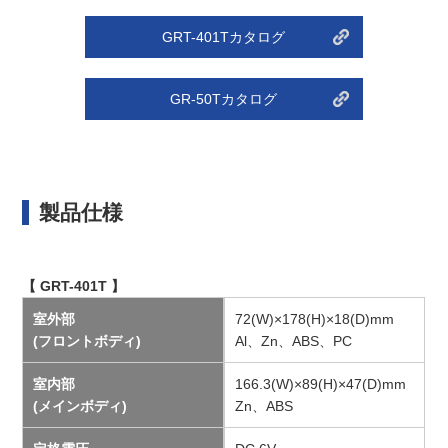
GRT-401Tカタログ
GR-50Tカタログ
製品仕様
【 GRT-401T 】
室外部
72(W)×178(H)×18(D)mm
(フロントボディ)
Al、Zn、ABS、PC
室内部
166.3(W)×89(H)×47(D)mm
(メインボディ)
Zn、ABS