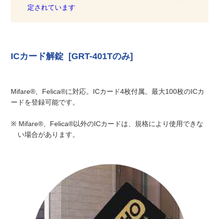
定されています
ICカード解錠 [GRT-401Tのみ]
Mifare®、Felica®に対応。ICカード4枚付属。最大100枚のICカ
ードを登録可能です。
※ Mifare®、Felica®以外のICカードは、規格により使用できな
い場合があります。