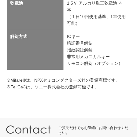
乾電池
1.5Ｖ アルカリ単三乾電池 ４
本
（１日10回使用基準、1年使用
可能）
解錠方式
ICキー
暗証番号解錠
指紋認証解錠
非常用メカニカルキー
リモコン解錠（オプション）
※Mifare®は、NPXセミコンダクターズ社の登録商標です。
※FeliCa®は、ソニー株式会社の登録商標です。
ご質問だけでもお気軽にお問い合わせくだ
さい。