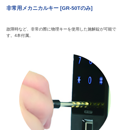
非常用メカニカルキー [GR-50Tのみ]
故障時など、非常の際に物理キーを使用した施解錠が可能で
す。4本付属。