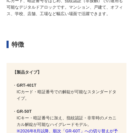
ICカード、暗証番号をはじめ、指紋認証（非接触）での運用も
可能なデジタルドアロックです。マンション、戸建て、オフィ
ス、学校、店舗、工場など幅広い場面で活躍できます。
特徴
【製品タイプ】
・
GRT-401T
ICカード・暗証番号での解錠が可能なスタンダードタ
イプ。
・
GR-50T
ICキー・暗証番号に加え、指紋認証・非常時のメカニ
カル解錠が可能なハイグレードモデル。
※2026年8月以降、順次「GR-60T」への切り替えが予