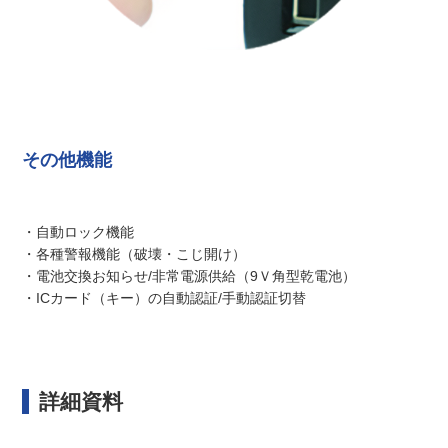
その他機能
・自動ロック機能
・各種警報機能（破壊・こじ開け）
・電池交換お知らせ/非常電源供給（9Ｖ角型乾電池）
・ICカード（キー）の自動認証/手動認証切替
詳細資料