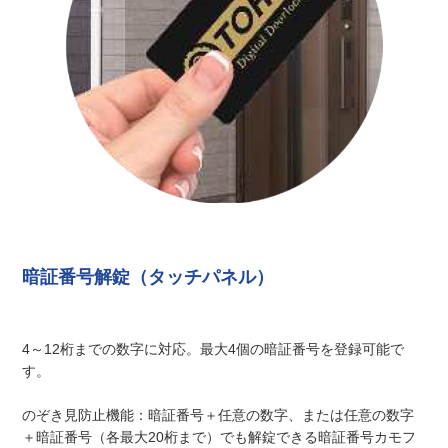
暗証番号解錠（タッチパネル）
4～12桁までの数字に対応。最大4個の暗証番号を登録可能で
す。
のぞき⾒防⽌機能：暗証番号＋任意の数字、または任意の数字
＋暗証番号（各最大20桁まで）でも解錠できる暗証番号カモフ