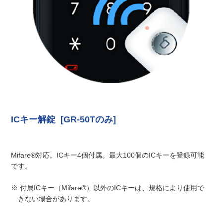
ICキー解錠 [GR-50Tのみ]
Mifare®対応。ICキー4個付属。最大100個のICキーを登録可能
です。
※ 付属ICキー（Mifare®）以外のICキーは、規格により使用で
きない場合があります。