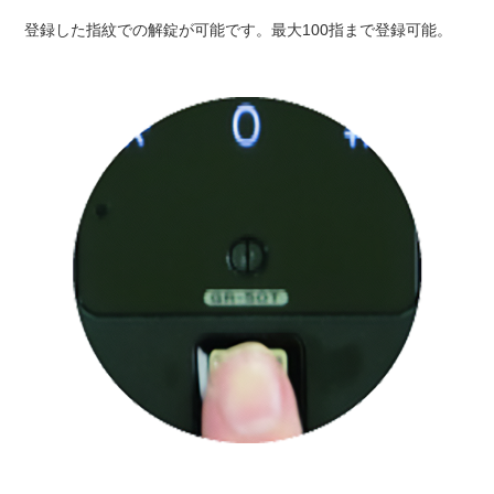
登録した指紋での解錠が可能です。最大100指まで登録可能。