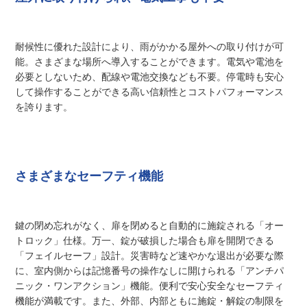
耐候性に優れた設計により、雨がかかる屋外への取り付けが可
能。さまざまな場所へ導入することができます。電気や電池を
必要としないため、配線や電池交換なども不要。停電時も安心
して操作することができる高い信頼性とコストパフォーマンス
を誇ります。
さまざまなセーフティ機能
鍵の閉め忘れがなく、扉を閉めると自動的に施錠される「オー
トロック」仕様。万一、錠が破損した場合も扉を開閉できる
「フェイルセーフ」設計。災害時など速やかな退出が必要な際
に、室内側からは記憶番号の操作なしに開けられる「アンチパ
ニック・ワンアクション」機能。便利で安心安全なセーフティ
機能が満載です。また、外部、内部ともに施錠・解錠の制限を