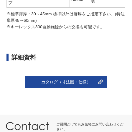
装
プ
※標準扉厚：30～45mm 標準以外は扉厚をご指定下さい。(特注
扉厚45～60mm)
※キーレックス800自動施錠からの交換も可能です。
詳細資料
カタログ（寸法図・仕様）
ご質問だけでもお気軽にお問い合わせくだ
さい。